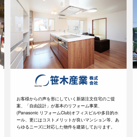
お客様からの声を形にしていく新築注文住宅のご提
案、「自由設計」が基本のリフォーム事業、
(Panasonic リフォームClub)オフィスビルや多目的ホ
ール、更にはコストメリットが良いマンション等、あ
らゆるニーズに対応した物件を建築しております。