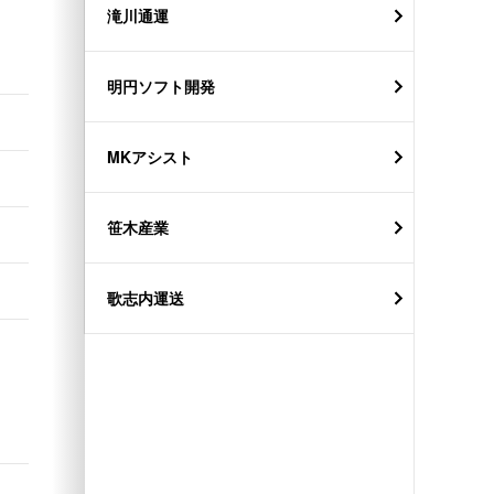
滝川通運
明円ソフト開発
MKアシスト
笹木産業
歌志内運送