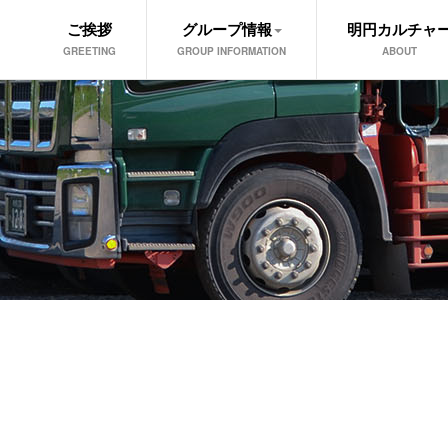
ご挨拶
グループ情報
明円カルチャ
GREETING
GROUP INFORMATION
ABOUT