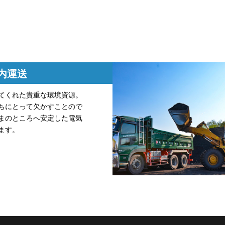
内運送
てくれた貴重な環境資源。
ちにとって欠かすことので
まのところへ安定した電気
ます。