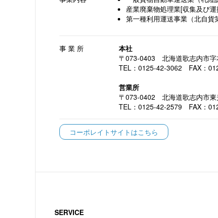
産業廃棄物処理業[収集及び運搬
第一種利用運送事業（北自貨第
事 業 所
本社
〒073-0403 北海道歌志内市字
TEL：0125-42-3062 FAX：012
営業所
〒073-0402 北海道歌志内市東
TEL：0125-42-2579 FAX：012
コーポレイトサイトはこちら
SERVICE