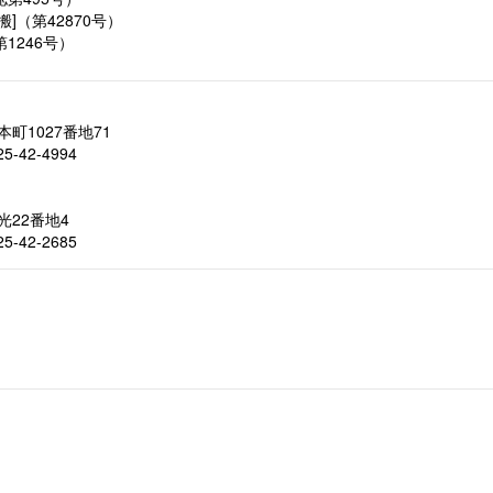
]（第42870号）
1246号）
本町1027番地71
5-42-4994
光22番地4
5-42-2685