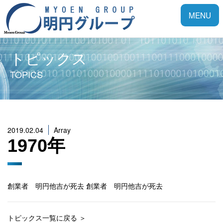
Toggle
MENU
navigatio
トピックス
TOPICS
2019.02.04
Array
1970年
創業者 明円他吉が死去 創業者 明円他吉が死去
トピックス一覧に戻る ＞