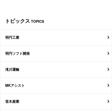
トピックス
TOPICS
明円工業
明円ソフト開発
滝川運輸
MKアシスト
笹木産業