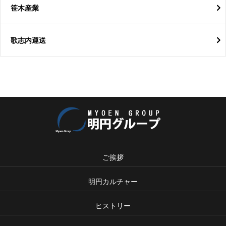
笹木産業
歌志内運送
ご挨拶
明円カルチャー
ヒストリー