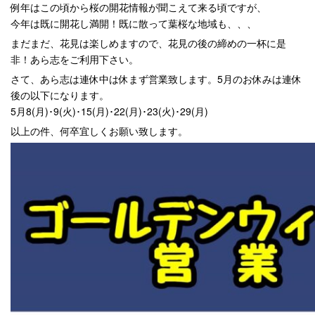
例年はこの頃から桜の開花情報が聞こえて来る頃ですが、
今年は既に開花し満開！既に散って葉桜な地域も、、、
まだまだ、花見は楽しめますので、花見の後の締めの一杯に是
非！あら志をご利用下さい。
さて、あら志は連休中は休まず営業致します。5月のお休みは連休
後の以下になります。
5月8(月)･9(火)･15(月)･22(月)･23(火)･29(月)
以上の件、何卒宜しくお願い致します。