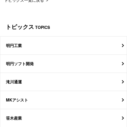
トピックス一覧に戻る ＞
トピックス
TOPICS
明円工業
明円ソフト開発
滝川通運
MKアシスト
笹木産業