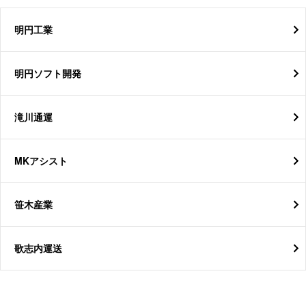
明円工業
明円ソフト開発
滝川通運
MKアシスト
笹木産業
歌志内運送