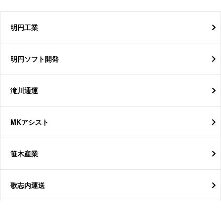
明円工業
明円ソフト開発
滝川通運
MKアシスト
笹木産業
歌志内運送