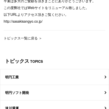
平素は多大のご愛顧を頂きまことにありがとうございます。
この度弊社ではWebサイトをリニューアル致しました。
以下URLよりアクセス頂きご覧ください。
http://sasakisangyo.co.jp/
トピックス一覧に戻る ＞
トピックス
TOPICS
明円工業
明円ソフト開発
滝川通運