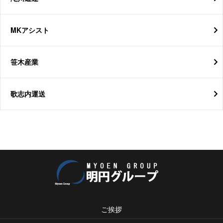
MKアシスト
笹木産業
歌志内運送
ご挨拶